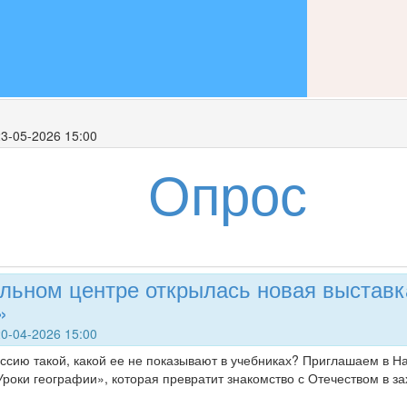
3-05-2026 15:00
Опрос
льном центре открылась новая выставк
»
0-04-2026 15:00
оссию такой, какой ее не показывают в учебниках? Приглашаем в 
Уроки географии», которая превратит знакомство с Отечеством в 