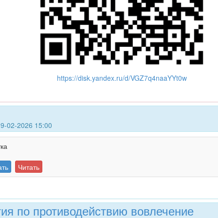
https://disk.yandex.ru/d/VGZ7q4naaYYt0w
9-02-2026 15:00
ка
ать
Читать
ия по противодействию вовлечение