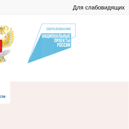
Для слабовидящих
сте