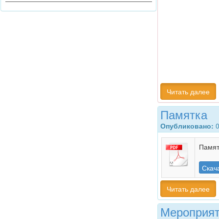
Читать далее
Памятка
Опубликовано:
0
Памят
Скач
Читать далее
Мероприят