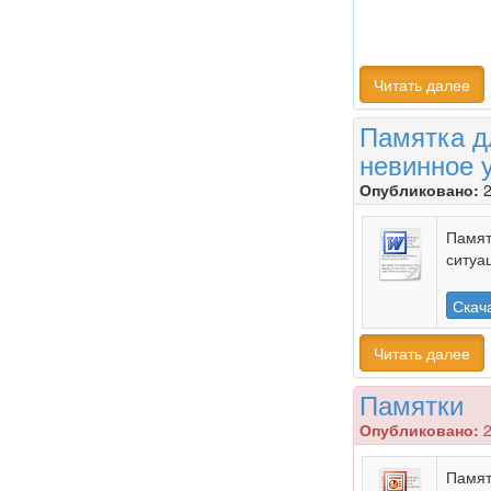
Читать далее
Памятка д
невинное 
Опубликовано:
2
Памят
ситуа
Скач
Читать далее
Памятки
Опубликовано:
2
Памят