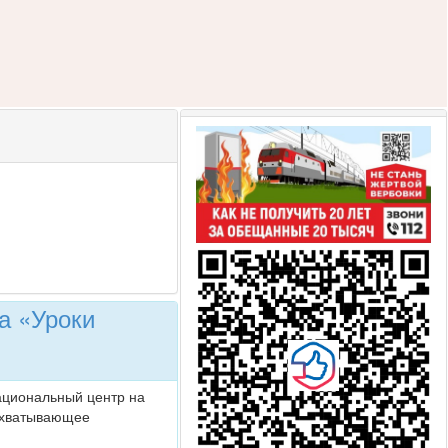
а «Уроки
Национальный центр на
захватывающее