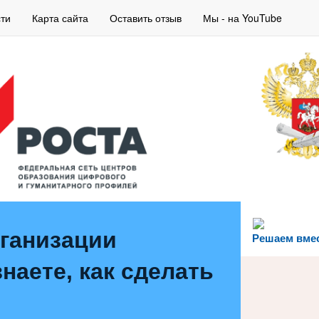
ти
Карта сайта
Оставить отзыв
Мы - на YouTube
рганизации
Решаем вме
наете, как сделать