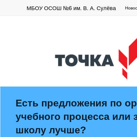
МБОУ ОСОШ №6 им. В. А. Сулёва
Новос
Есть предложения по о
учебного процесса или з
школу лучше?